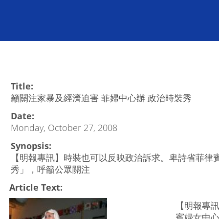
Title:
籲關注家暴及經濟迫害 菲婦中心辦 政治時裝秀
Date:
Monday, October 27, 2008
Synopsis:
【明報專訊】時裝也可以反映政治訴求。卑詩省菲律
秀」，呼籲公眾關注
Article Text:
【明報專
賓婦女中