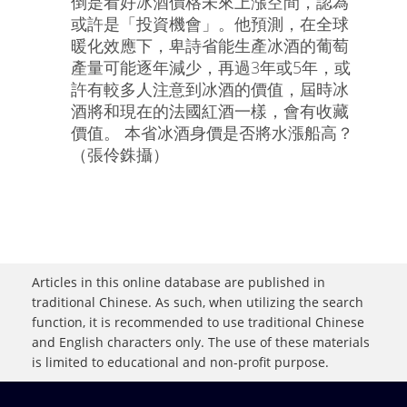
倒是看好冰酒價格未來上漲空間，認為
或許是「投資機會」。他預測，在全球
暖化效應下，卑詩省能生產冰酒的葡萄
產量可能逐年減少，再過3年或5年，或
許有較多人注意到冰酒的價值，屆時冰
酒將和現在的法國紅酒一樣，會有收藏
價值。 本省冰酒身價是否將水漲船高？
（張伶銖攝）
Articles in this online database are published in
traditional Chinese. As such, when utilizing the search
function, it is recommended to use traditional Chinese
and English characters only. The use of these materials
is limited to educational and non-profit purpose.