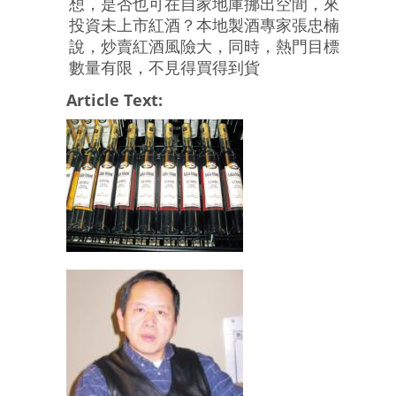
想，是否也可在自家地庫挪出空間，來
投資未上市紅酒？本地製酒專家張忠楠
說，炒賣紅酒風險大，同時，熱門目標
數量有限，不見得買得到貨
Article Text: