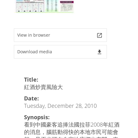
View in browser
launch
Download media
file_download
Title:
紅酒炒賣風險大
Date:
Tuesday, December 28, 2010
Synopsis:
看到中國豪客追捧法國拉菲2008年紅酒
的消息，腦筋動得快的本地市民可能會