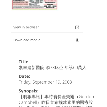
View in browser
launch
Download media
file_download
Title:
素里建新醫院 添73床位 年診60萬人
Date:
Friday, September 19, 2008
Synopsis:
【明報專訊】卑詩省長金寶爾（Gordon
Campbell）昨日宣布擴建素里的醫療設