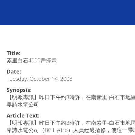
Title:
素里白石4000戶停電
Date:
Tuesday, October 14, 2008
Synopsis:
【明報專訊】昨日下午約3時許，在南素里-白石市地區
卑詩水電公司
Article Text:
【明報專訊】昨日下午約3時許，在南素里-白石市地區
卑詩水電公司（BC Hydro）人員經過搶修，使這