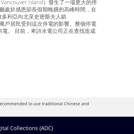
ncouver Island）發生了一場更大的停
餐廳處於感恩節長假期晚膳的高峰時間，在
維多利亞向北至史密斯夫人鎮
大約有20萬戶居民受到這次停電的影響。整個停電
供電。 目前，卑詩水電公司正在查找造成
is recommended to use traditional Chinese and
gital Collections (ADC)