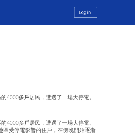
Log in
的4000多戶居民，遭遇了一場大停電。
的4000多戶居民，遭遇了一場大停電。
一帶地區受停電影響的住戶，在傍晚開始逐漸