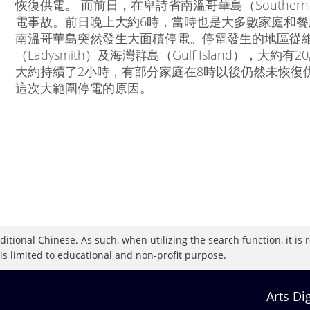
恢復供電。 而前日，在卑詩省南溫哥華島（Southern Va
電事故。前日晚上大約6時，當時也是大多數家庭和
南溫哥華島突然發生大面積停電。停電發生的地區從
（Ladysmith）及海灣群島（Gulf Island），
大約持續了2小時，有部分家庭在8時以後仍然未恢復
這次大範圍停電的原因。
raditional Chinese. As such, when utilizing the search function, it 
 is limited to educational and non-profit purpose.
Arts Di