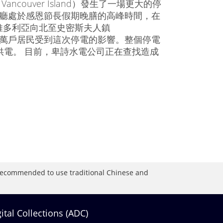
ncouver Island）發生了一場更大的停
餐廳處於感恩節長假期晚膳的高峰時間，在
維多利亞向北至史密斯夫人鎮
大約有20萬戶居民受到這次停電的影響。整個停電
供電。 目前，卑詩水電公司正在查找造成
is recommended to use traditional Chinese and
gital Collections (ADC)