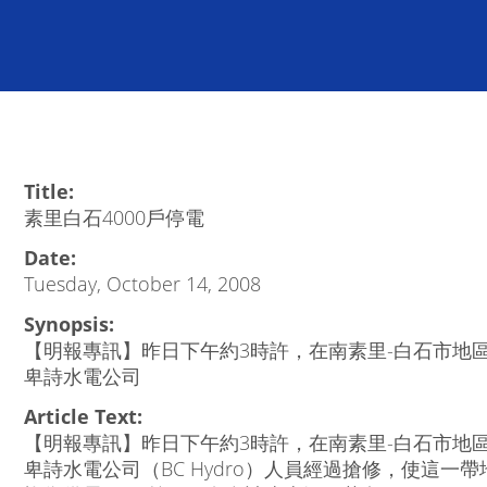
Title:
素里白石4000戶停電
Date:
Tuesday, October 14, 2008
Synopsis:
【明報專訊】昨日下午約3時許，在南素里-白石市地區
卑詩水電公司
Article Text:
【明報專訊】昨日下午約3時許，在南素里-白石市地區
卑詩水電公司（BC Hydro）人員經過搶修，使這