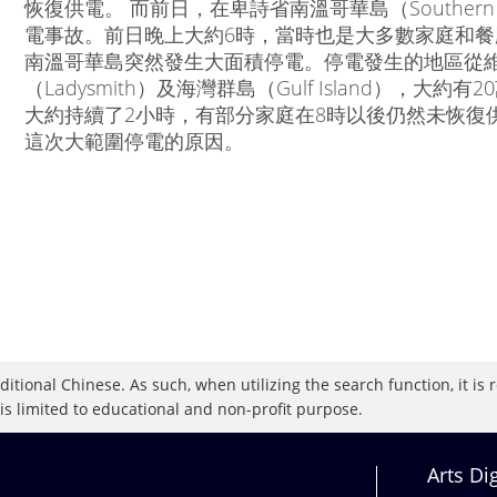
恢復供電。 而前日，在卑詩省南溫哥華島（Southern Va
電事故。前日晚上大約6時，當時也是大多數家庭和
南溫哥華島突然發生大面積停電。停電發生的地區從
（Ladysmith）及海灣群島（Gulf Island），
大約持續了2小時，有部分家庭在8時以後仍然未恢復
這次大範圍停電的原因。
raditional Chinese. As such, when utilizing the search function, it 
 is limited to educational and non-profit purpose.
Arts Di