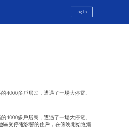
Log in
的4000多戶居民，遭遇了一場大停電。
的4000多戶居民，遭遇了一場大停電。
一帶地區受停電影響的住戶，在傍晚開始逐漸