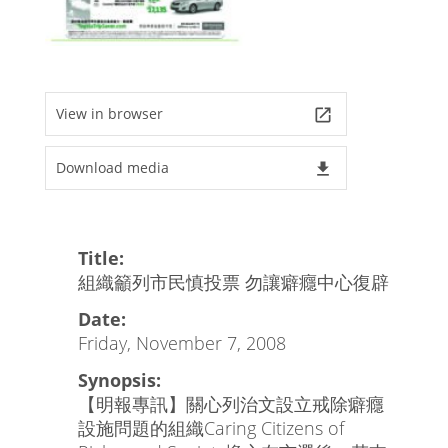
View in browser
launch
Download media
file_download
Title:
組織籲列市民慎投票 勿讓癖癮中心復辟
Date:
Friday, November 7, 2008
Synopsis:
【明報專訊】關心列治文設立戒除癖癮
設施問題的組織Caring Citizens of