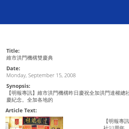
Title:
維市洪門機構雙慶典
Date:
Monday, September 15, 2008
Synopsis:
【明報專訊】維市洪門機構昨日慶祝全加洪門達權總社
慶紀念。全加各地的
Article Text:
【明報專
社93周年