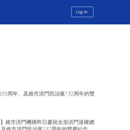
Log in
93周年、及維市洪門民治黨132周年的雙
訊】維市洪門機構昨日慶祝全加洪門達權總
、及維市洪門民治黨132周年的雙慶紀念。