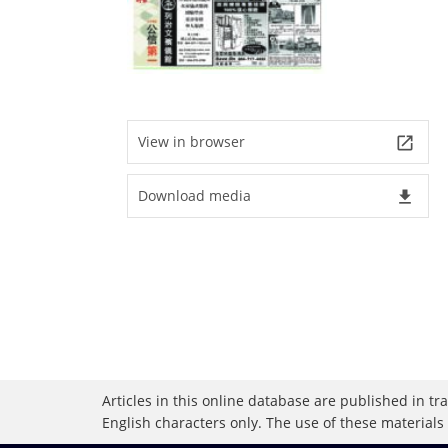
View in browser
launch
Download media
file_download
Articles in this online database are published in t
English characters only. The use of these materials