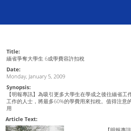
Title:
緬省爭奪大學生 6成學費容許扣稅
Date:
Monday, January 5, 2009
Synopsis:
【明報專訊】為吸引更多大學生在學成之後往緬省工
工作的人士，將最多60%的學費用來扣稅。值得注意
用
Article Text:
【明報專