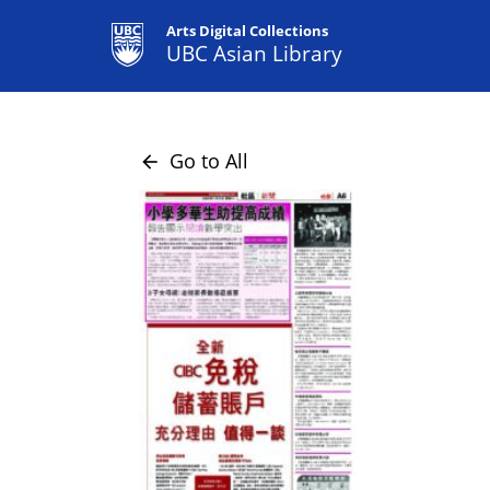
Arts Digital Collections
UBC Asian Library
Go to All
arrow_back