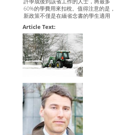
許學成後到該省工作的人士，將最多
60%的學費用來扣稅。值得注意的是，
新政策不僅是在緬省念書的學生適用
Article Text: