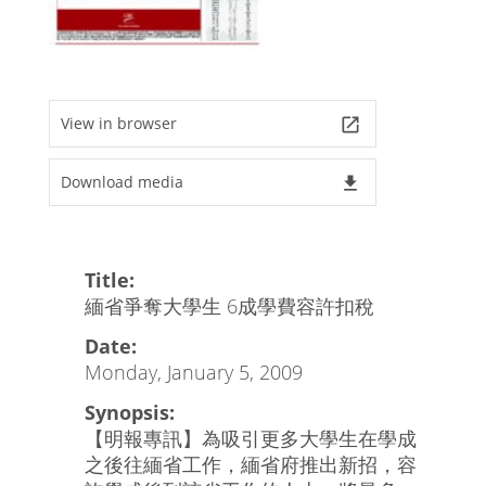
View in browser
launch
Download media
file_download
Title:
緬省爭奪大學生 6成學費容許扣稅
Date:
Monday, January 5, 2009
Synopsis:
【明報專訊】為吸引更多大學生在學成
之後往緬省工作，緬省府推出新招，容