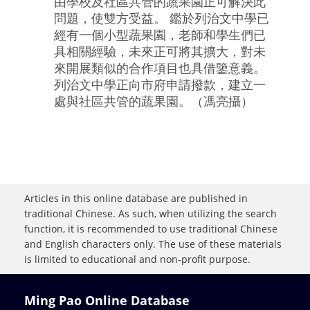
由學校及社區共管的蔬果園正可解決此
問題，使雙方受益。 鑑於列治文中學已
經有一個小型蔬果園，老師和學生們已
具相關經驗，未來正可將其擴大，對未
來開展類似的合作項目也具借鑒意義。
列治文中學正向市府申請撥款，建立一
處與社區共管的蔬果園。（馮亮攝）
Articles in this online database are published in
traditional Chinese. As such, when utilizing the search
function, it is recommended to use traditional Chinese
and English characters only. The use of these materials
is limited to educational and non-profit purpose.
Ming Pao Online Database