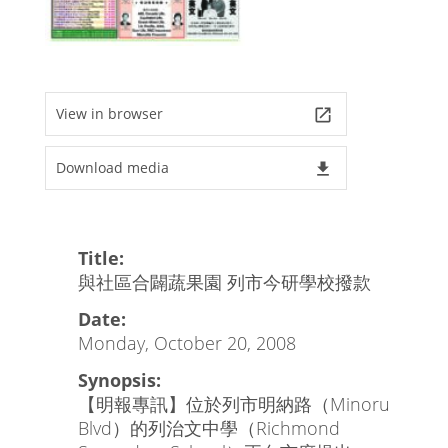
View in browser
launch
Download media
file_download
Title:
與社區合闢蔬果園 列市今研學校撥款
Date:
Monday, October 20, 2008
Synopsis:
【明報專訊】位於列市明納路（Minoru
Blvd）的列治文中學（Richmond