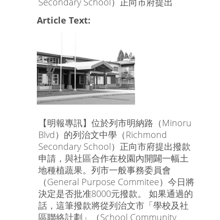
Secondary School）正向市府提出
Article Text:
【明報專訊】位於列市明納路（Minoru
Blvd）的列治文中學（Richmond
Secondary School）正向市府提出撥款
申請，與社區合作在校園內開闢一幅土
地種植蔬果。列市一般事務委員會
（General Purpose Commitee）今日將
決定是否批准8000元撥款。 如果通過的
話，這筆撥款將從列治文市「學校及社
區聯絡計劃」（School Community