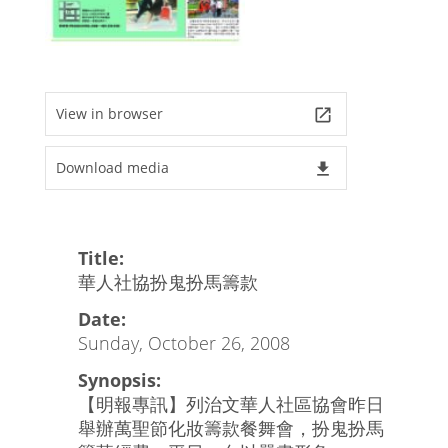
View in browser
launch
Download media
file_download
Title:
華人社協扮鬼扮馬籌款
Date:
Sunday, October 26, 2008
Synopsis:
【明報專訊】列治文華人社區協會昨日
舉辦萬聖節化妝籌款餐舞會，扮鬼扮馬