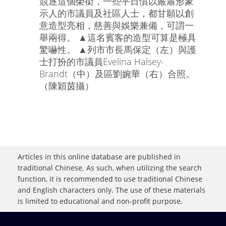
競逐這個榮銜，一些平日慣以嚴肅形象
示人的市議員及社區人士，都甘願以創
意造型亮相，慈善與娛樂兼備，可謂一
舉兩得。 ▲這名賓客的造型可算是極具
驚嚇性。 ▲列市市長馬保定（左）與護
士打扮的市議員Evelina Halsey-
Brandt（中）及區劉婉華（右）合照。
（陳穎茵攝）
Articles in this online database are published in
traditional Chinese. As such, when utilizing the search
function, it is recommended to use traditional Chinese
and English characters only. The use of these materials
is limited to educational and non-profit purpose.