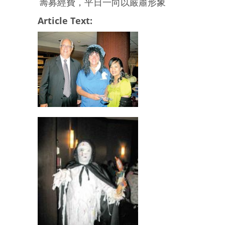
籌募經費，平日一向以嚴肅形象
Article Text: