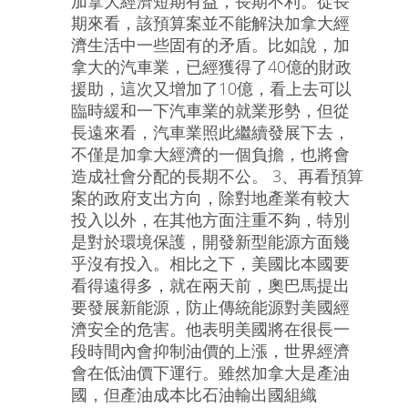
加拿大經濟短期有益，長期不利。從長
期來看，該預算案並不能解決加拿大經
濟生活中一些固有的矛盾。比如說，加
拿大的汽車業，已經獲得了40億的財政
援助，這次又增加了10億，看上去可以
臨時緩和一下汽車業的就業形勢，但從
長遠來看，汽車業照此繼續發展下去，
不僅是加拿大經濟的一個負擔，也將會
造成社會分配的長期不公。 3、再看預算
案的政府支出方向，除對地產業有較大
投入以外，在其他方面注重不夠，特別
是對於環境保護，開發新型能源方面幾
乎沒有投入。相比之下，美國比本國要
看得遠得多，就在兩天前，奧巴馬提出
要發展新能源，防止傳統能源對美國經
濟安全的危害。他表明美國將在很長一
段時間內會抑制油價的上漲，世界經濟
會在低油價下運行。雖然加拿大是產油
國，但產油成本比石油輸出國組織