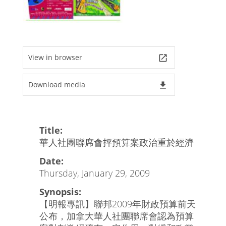
View in browser
launch
Download media
file_download
Title:
華人社團聯席會抨預算案政治重於經濟
Date:
Thursday, January 29, 2009
Synopsis:
【明報專訊】聯邦2009年財政預算前天
公布，加拿大華人社團聯席會認為預算