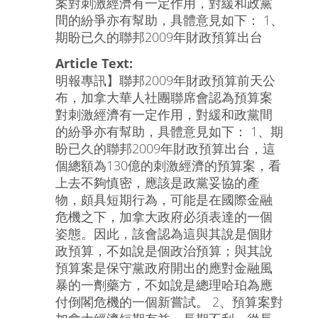
案對刺激經濟有一定作用，對緩和政黨
間的紛爭亦有幫助，具體意見如下： 1、
期盼已久的聯邦2009年財政預算出台
Article Text:
明報專訊】聯邦2009年財政預算前天公
布，加拿大華人社團聯席會認為預算案
對刺激經濟有一定作用，對緩和政黨間
的紛爭亦有幫助，具體意見如下： 1、期
盼已久的聯邦2009年財政預算出台，這
個總額為130億的刺激經濟的預算案，看
上去不夠慎密，應該是政黨妥協的產
物，頗具短期行為，可能是在國際金融
危機之下，加拿大政府必須表達的一個
姿態。因此，該會認為這與其說是個財
政預算，不如說是個政治預算；與其說
預算案是保守黨政府開出的應對金融風
暴的一劑藥方，不如說是總理哈珀為應
付倒閣危機的一個新嘗試。 2、預算案對