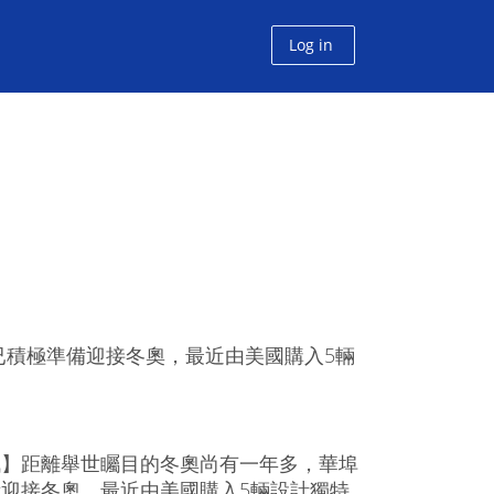
Log in
已積極準備迎接冬奧，最近由美國購入5輛
訊】距離舉世矚目的冬奧尚有一年多，華埠
迎接冬奧，最近由美國購入5輛設計獨特