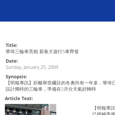
Title:
華埠三輪車亮相 新春大遊行5車齊發
Date:
Sunday, January 25, 2009
Synopsis:
【明報專訊】距離舉世矚目的冬奧尚有一年多，華埠
設計獨特的三輪車，準備在5月分天氣好轉時
Article Text:
【明報專
已積極準備