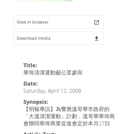
View in browser
launch
Download media
file_download
Title:
華埠清潔運動籲公眾參與
Date:
Saturday, April 12, 2008
Synopsis:
【明報專訊】為響應溫哥華市政府的
「大溫清潔運動」計劃，溫哥華華埠商
會聯同華埠商業促進會定於本月27日