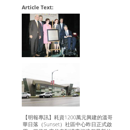
Article Text:
【明報專訊】耗資1200萬元興建的溫哥
華日落（Sunset）社區中心昨日正式啟