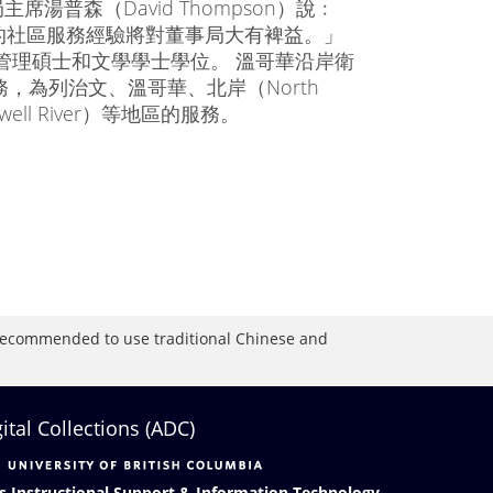
事局主席湯普森（David Thompson）說﹕
的社區服務經驗將對董事局大有裨益。」
獲得工商管理碩士和文學學士學位。 溫哥華沿岸衛
，為列治文、溫哥華、北岸（North
well River）等地區的服務。
is recommended to use traditional Chinese and
gital Collections (ADC)
s Instructional Support & Information Technology