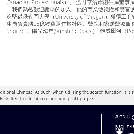
Canadian Professionals）。 溫哥華沿岸衛生局董
「我們熱烈歡迎謝堅的加入。他的商業敏銳性和豐富
謝堅從俄勒岡大學（University of Oregon）
生局負責將28億經費運作於社區、醫院和家居醫療服務
Shore）、陽光海岸(Sunshine Coast)、鮑威爾河（Po
raditional Chinese. As such, when utilizing the search function, it 
 is limited to educational and non-profit purpose.
Arts Di
Art