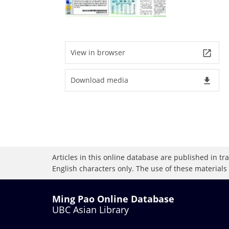
View in browser
launch
Download media
file_download
Articles in this online database are published in t
English characters only. The use of these materials
Ming Pao Online Database
UBC Asian Library