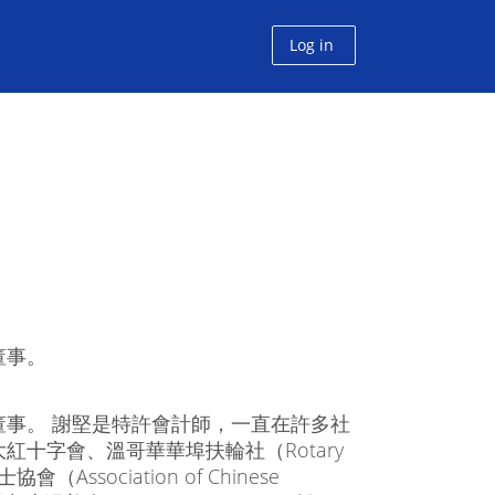
Log in
董事。
事。 謝堅是特許會計師，一直在許多社
十字會、溫哥華華埠扶輪社（Rotary
會（Association of Chinese