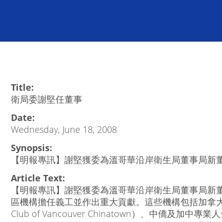
Title:
衛局委謝堅任董事
Date:
Wednesday, June 18, 2008
Synopsis:
【明報專訊】謝堅獲委為溫哥華沿岸衛生局董事局新
Article Text:
【明報專訊】謝堅獲委為溫哥華沿岸衛生局董事局新董
區機構擔任義工並作出重大貢獻。這些機構包括加拿大紅
Club of Vancouver Chinatown）、中僑及加中專業人士協