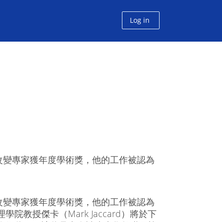
Log in
改變專家獲年度學術獎，他的工作被認為
改變專家獲年度學術獎，他的工作被認為
教授傑卡（Mark Jaccard）將於下