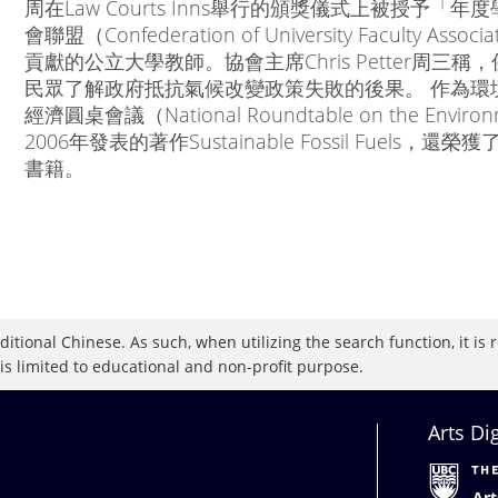
周在Law Courts Inns舉行的頒獎儀式上被授予
會聯盟（Confederation of University Facult
貢獻的公立大學教師。協會主席Chris Petter周
民眾了解政府抵抗氣候改變政策失敗的後果。 作為環
經濟圓桌會議（National Roundtable on the Envir
2006年發表的著作Sustainable Fossil Fuels，
書籍。
raditional Chinese. As such, when utilizing the search function, it 
 is limited to educational and non-profit purpose.
Arts Di
Art