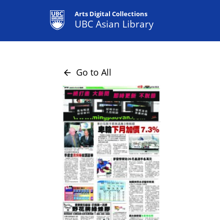
Arts Digital Collections
UBC Asian Library
Go to All
arrow_back