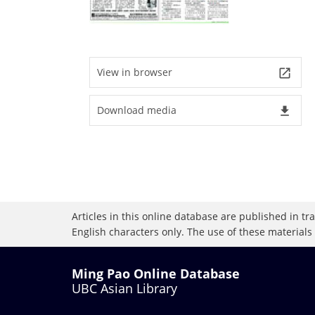
View in browser
launch
Download media
file_download
Articles in this online database are published in t
English characters only. The use of these materials
Ming Pao Online Database
UBC Asian Library