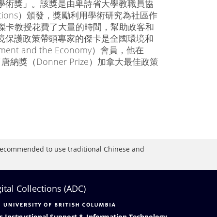
「年度學術獎」。該獎是由卑詩省大學教職員協
y Associations）頒發，獎勵利用學術研究為社區作
三稱，傑卡教授花費了大量的時間，幫助政客和
境保護政策帶頭專家的傑卡是全國環境和
onment and the Economy）會員，他在
還榮獲了唐納獎（Donner Prize）加拿大最佳政策
is recommended to use traditional Chinese and
gital Collections (ADC)
s Instructional Support & Information Technology