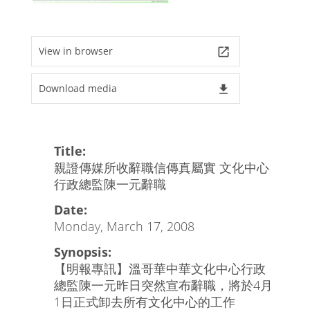
View in browser
launch
Download media
file_download
Title:
親證傳媒所收辭職信傳真屬實 文化中心
行政總監陳一元辭職
Date:
Monday, March 17, 2008
Synopsis:
【明報專訊】溫哥華中華文化中心行政
總監陳一元昨日突然宣布辭職，將於4月
1日正式卸去所有文化中心的工作