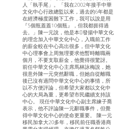
人「執手尾」。「我在2002年接手中華
文化中心行政總監以來，過去的6年都是
在經濟極度困難下工作，我可以說是用
『5個瓶蓋蓋10個瓶』，但我都捱得過
去。」陳一元說，他是本發揚中華文化
的理念加入中華文化中心，入職前工作
的薪金較在中心高出很多，但中華文化
中心理事會上周無理要求他暫時離職兩
個月，不要支取薪金，他覺得很驚訝。
前任中華文化中心主席馬林詠梅說，她
很意外陳一元突然辭職，但她自從離職
後已沒有過問中華文化中心的事情，所
以不方便評論，但希望大家都以文化中
心的大局為重，更希望市民繼續支持該
中心。 現任中華文化中心副主席練子喬
表示，他不評論陳一元辭職事件，但覺
得中華文化中心的使命更重要。 陳一元
移民加拿大20多年，移民前任職香港商