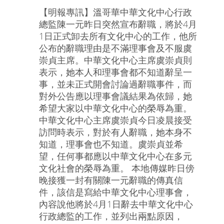
【明報專訊】溫哥華中華文化中心行政
總監陳一元昨日突然宣布辭職，將於4月
1日正式卸去所有文化中心的工作，他所
公布的辭職理由是不滿理事會及不服虞
崇貞主席。中華文化中心主席虞崇貞則
表示，她本人和理事會都不知道辭呈一
事，並未正式開會討論過辭職事件，而
對外公告應以理事會議結果為依歸，她
希望大家以中華文化中心的榮辱為重。
中華文化中心主席虞崇貞今日凌晨接受
訪問時表示，對於有人辭職，她本身不
知道，理事會也不知道。虞崇貞並希
望，任何事都應以中華文化中心在多元
文化社會的榮辱為重。 本地傳媒昨日傍
晚接獲一封有關陳一元辭職的傳真信
件，該信是寫給中華文化中心理事會，
內容說他將於4月1日辭去中華文化中心
行政總監的工作，並列出兩點原因，