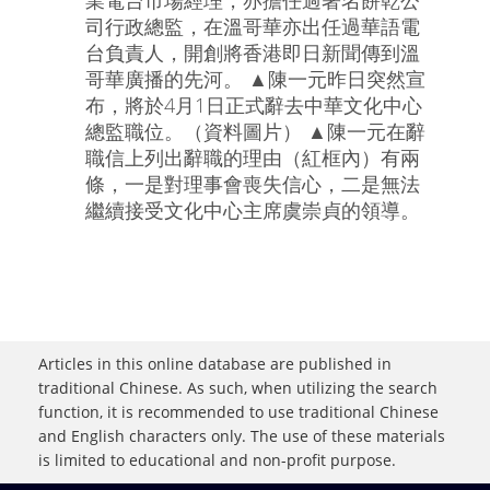
業電台市場經理，亦擔任過著名餅乾公
司行政總監，在溫哥華亦出任過華語電
台負責人，開創將香港即日新聞傳到溫
哥華廣播的先河。 ▲陳一元昨日突然宣
布，將於4月1日正式辭去中華文化中心
總監職位。（資料圖片） ▲陳一元在辭
職信上列出辭職的理由（紅框內）有兩
條，一是對理事會喪失信心，二是無法
繼續接受文化中心主席虞崇貞的領導。
Articles in this online database are published in
traditional Chinese. As such, when utilizing the search
function, it is recommended to use traditional Chinese
and English characters only. The use of these materials
is limited to educational and non-profit purpose.