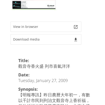
View in browser
launch
Download media
file_download
Title:
觀音寺香火盛 列市喜氣洋洋
Date:
Tuesday, January 27, 2009
Synopsis:
【明報專訊】昨日農曆大年初一，有數
以千計市民到列治文觀音寺上香祈福，