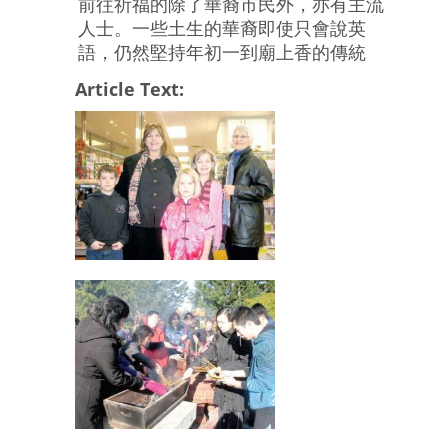
前往祈福的除了華裔市民外，亦有主流
人士。一些土生的華裔即使只會說英
語，仍然堅持年初一到廟上香的傳統
Article Text: