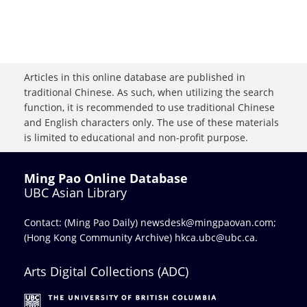
Articles in this online database are published in
traditional Chinese. As such, when utilizing the search
function, it is recommended to use traditional Chinese
and English characters only. The use of these materials
is limited to educational and non-profit purpose.
Ming Pao Online Database
UBC Asian Library
Contact: (Ming Pao Daily)
newsdesk@mingpaovan.com
;
(Hong Kong Community Archive)
hkca.ubc@ubc.ca
.
Arts Digital Collections (ADC)