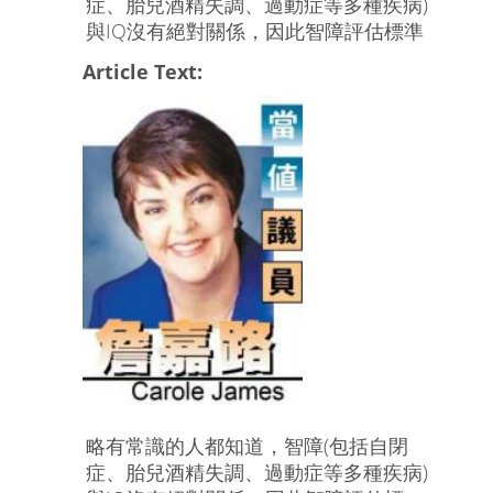
症、胎兒酒精失調、過動症等多種疾病)
與IQ沒有絕對關係，因此智障評估標準
Article Text:
略有常識的人都知道，智障(包括自閉
症、胎兒酒精失調、過動症等多種疾病)