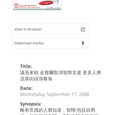
View in browser
launch
Download media
file_download
Title:
議員來稿 金寶爾取消智障支援 更多人將
流落街頭溺毒海
Date:
Wednesday, September 17, 2008
Synopsis:
略有常識的人都知道，智障(包括自閉