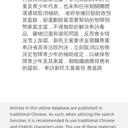
童及青少年代表，也未和任何相關團體
溝通就取消補助。 省府坐擁巨額財政預
算盈餘，卻還刪除最需要幫助的智障弱
勢家庭支援，不僅無助於解決卑詩毒
品、藥物氾濫和遊民問題，反而會令情
況雪上加霜。新民主黨要求金寶爾尊重
卑詩省高等法院判決，立刻取消以智商
決定智障青少年的補助規定，以確保智
障青少年及其家庭，都能繼續獲得應有
的援助。 卑詩新民主黨黨領 詹嘉路
Articles in this online database are published in
traditional Chinese. As such, when utilizing the search
function, it is recommended to use traditional Chinese
and English characters only. The use of these materials