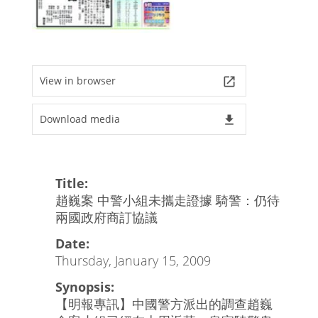
View in browser
launch
Download media
file_download
Title:
趙巍案 中警小組未攜走證據 騎警：仍待
兩國政府商訂協議
Date:
Thursday, January 15, 2009
Synopsis:
【明報專訊】中國警方派出的調查趙巍