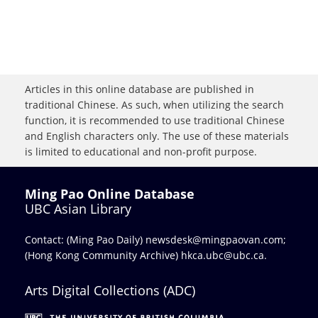
Articles in this online database are published in
traditional Chinese. As such, when utilizing the search
function, it is recommended to use traditional Chinese
and English characters only. The use of these materials
is limited to educational and non-profit purpose.
Ming Pao Online Database
UBC Asian Library
Contact: (Ming Pao Daily)
newsdesk@mingpaovan.com
;
(Hong Kong Community Archive)
hkca.ubc@ubc.ca
.
Arts Digital Collections (ADC)