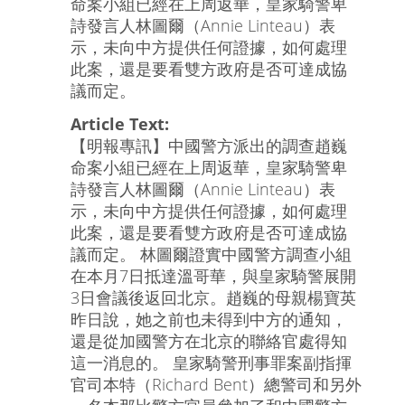
命案小組已經在上周返華，皇家騎警卑
詩發言人林圖爾（Annie Linteau）表
示，未向中方提供任何證據，如何處理
此案，還是要看雙方政府是否可達成協
議而定。
Article Text:
【明報專訊】中國警方派出的調查趙巍
命案小組已經在上周返華，皇家騎警卑
詩發言人林圖爾（Annie Linteau）表
示，未向中方提供任何證據，如何處理
此案，還是要看雙方政府是否可達成協
議而定。 林圖爾證實中國警方調查小組
在本月7日抵達溫哥華，與皇家騎警展開
3日會議後返回北京。趙巍的母親楊寶英
昨日說，她之前也未得到中方的通知，
還是從加國警方在北京的聯絡官處得知
這一消息的。 皇家騎警刑事罪案副指揮
官司本特（Richard Bent）總警司和另外