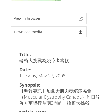
View in browser
launch
Download media
file_download
Title:
輪椅大挑戰為殘障者籌款
Date:
Tuesday, May 27, 2008
Synopsis:
【明報專訊】加拿大肌肉萎縮症協會
（Muscular Dystrophy Canada）昨日於
溫哥華舉行為期3周的「輪椅大挑戰」