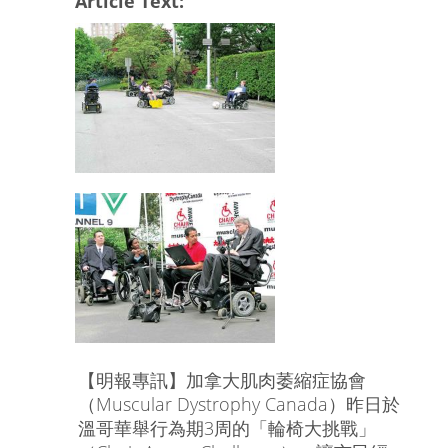
Article Text:
【明報專訊】加拿大肌肉萎縮症協會
（Muscular Dystrophy Canada）昨日於
溫哥華舉行為期3周的「輪椅大挑戰」