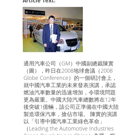
Article Text:
通用汽車公司（GM）中國副總裁陳實
（圖），昨日在2008地球會議（2008
Globe Conference）的一個研討會上，
就中國汽車工業的未來發表演講，承認
燃油汽車數量的迅速增加，令環境問題
更為嚴重。中國大陸汽車總數將在12年
後突破1億輛，該公司正準備在中國大陸
製造環保汽車，搶佔市場。 陳實的演講
以「引導中國汽車工業綠色革命」
（Leading the Automotive Industries