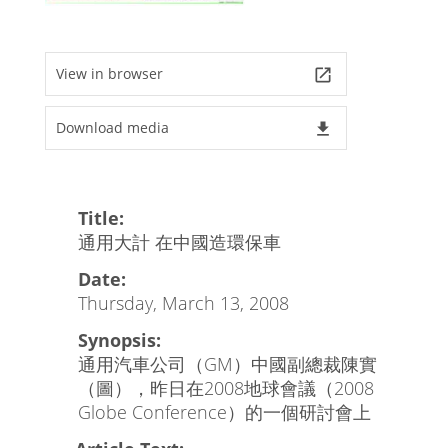
View in browser
launch
Download media
file_download
Title:
通用大計 在中國造環保車
Date:
Thursday, March 13, 2008
Synopsis:
通用汽車公司（GM）中國副總裁陳實
（圖），昨日在2008地球會議（2008
Globe Conference）的一個研討會上