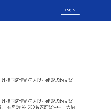
Log in
，具相同病情的病人以小組形式約見醫
，具相同病情的病人以小組形式約見醫
 在卑詩省4600名家庭醫生中，大約