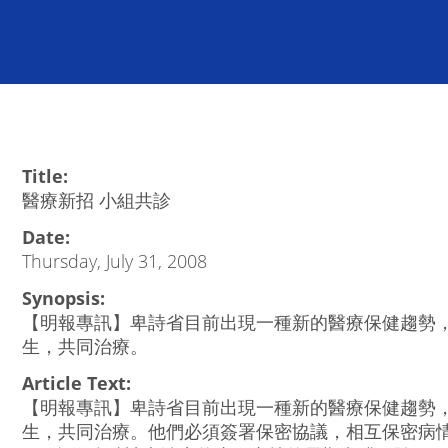
Title:
醫療新招 小組共診
Date:
Thursday, July 31, 2008
Synopsis:
【明報專訊】卑詩省目前出現一種新的醫療保健趨勢
生，共同治療。
Article Text:
【明報專訊】卑詩省目前出現一種新的醫療保健趨勢
生，共同治療。他們必須簽署保密協議，相互保密病情。