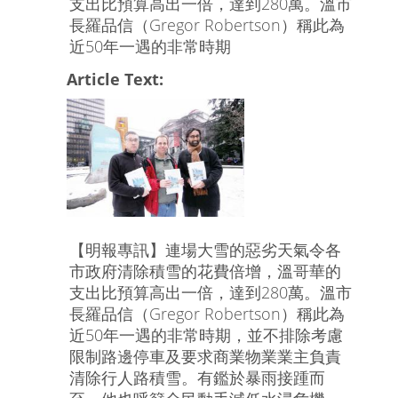
支出比預算高出一倍，達到280萬。溫市
長羅品信（Gregor Robertson）稱此為
近50年一遇的非常時期
Article Text:
【明報專訊】連場大雪的惡劣天氣令各
市政府清除積雪的花費倍增，溫哥華的
支出比預算高出一倍，達到280萬。溫市
長羅品信（Gregor Robertson）稱此為
近50年一遇的非常時期，並不排除考慮
限制路邊停車及要求商業物業業主負責
清除行人路積雪。有鑑於暴雨接踵而