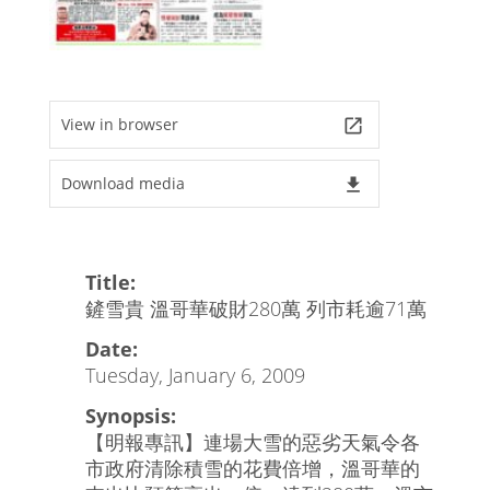
View in browser
launch
Download media
file_download
Title:
鏟雪貴 溫哥華破財280萬 列市耗逾71萬
Date:
Tuesday, January 6, 2009
Synopsis:
【明報專訊】連場大雪的惡劣天氣令各
市政府清除積雪的花費倍增，溫哥華的