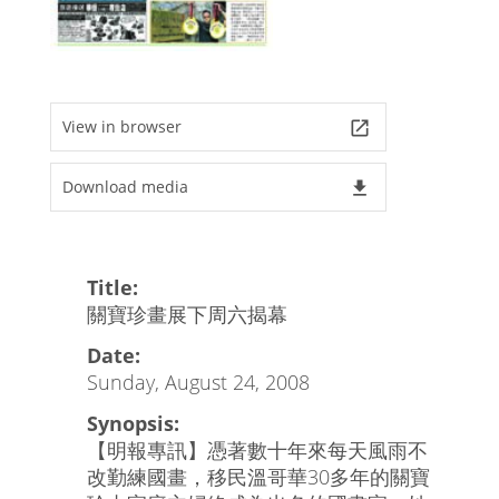
View in browser
launch
Download media
file_download
Title:
關寶珍畫展下周六揭幕
Date:
Sunday, August 24, 2008
Synopsis:
【明報專訊】憑著數十年來每天風雨不
改勤練國畫，移民溫哥華30多年的關寶