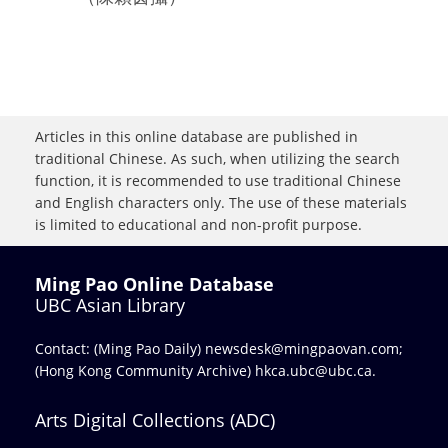
Articles in this online database are published in
traditional Chinese. As such, when utilizing the search
function, it is recommended to use traditional Chinese
and English characters only. The use of these materials
is limited to educational and non-profit purpose.
Ming Pao Online Database
UBC Asian Library
Contact: (Ming Pao Daily)
newsdesk@mingpaovan.com
;
(Hong Kong Community Archive)
hkca.ubc@ubc.ca
.
Arts Digital Collections (ADC)