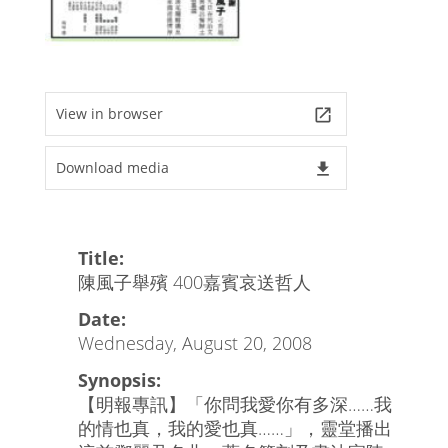
View in browser
launch
Download media
file_download
Title:
陳風子舉殯 400嘉賓哀送哲人
Date:
Wednesday, August 20, 2008
Synopsis:
【明報專訊】「你問我愛你有多深……我
的情也真，我的愛也真……」，靈堂播出