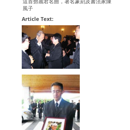
這首鄧麗君名曲，著名篆刻及書法家陳
風子
Article Text: