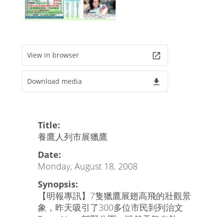
View in browser
launch
Download media
file_download
Title:
養鷹人列市展獵鷹
Date:
Monday, August 18, 2008
Synopsis:
【明報專訊】7隻獵鷹展翅高飛的壯觀景
象，昨天吸引了300多位市民到列治文