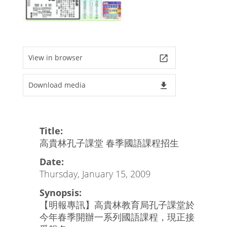
View in browser
launch
Download media
file_download
Title:
高貴林孔子課堂 春季國語課程招生
Date:
Thursday, January 15, 2009
Synopsis:
【明報專訊】高貴林教育局孔子課堂於
今年春季開辦一系列國語課程，現正接