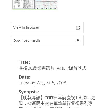
View in browser
launch
Download media
file_download
Title:
魯視BC農業專題片 省NDP辦首映式
Date:
Tuesday, August 5, 2008
Synopsis:
【明報專訊】在昨日卑詩慶祝150周年之
際，省新民主黨在華埠舉行電視系列專