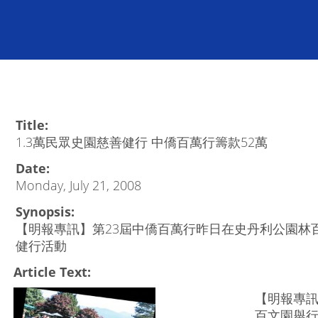
Title:
1.3萬民眾史園慈善健行 中僑百萬行籌款52萬
Date:
Monday, July 21, 2008
Synopsis:
【明報專訊】第23屆中僑百萬行昨日在史丹利公園林百
健行活動
Article Text:
【明報專訊
百文園舉行