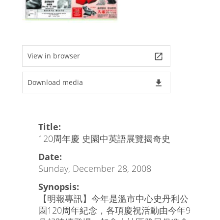
View in browser
launch
Download media
file_download
Title:
120周年慶 史園中英語展覽揭奇史
Date:
Sunday, December 28, 2008
Synopsis:
【明報專訊】今年是溫市中心史丹利公
園120周年紀念，各項慶祝活動由今年9