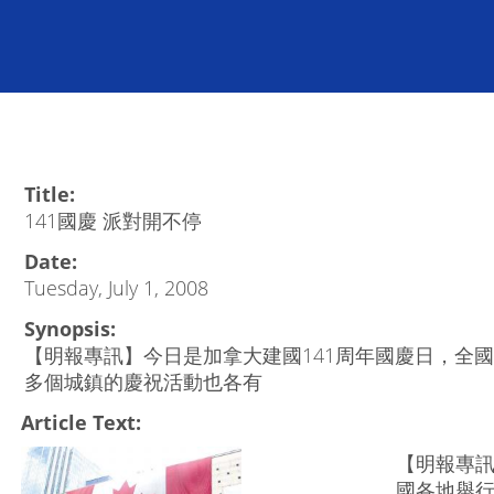
Title:
141國慶 派對開不停
Date:
Tuesday, July 1, 2008
Synopsis:
【明報專訊】今日是加拿大建國141周年國慶日，全
多個城鎮的慶祝活動也各有
Article Text:
【明報專訊
國各地舉