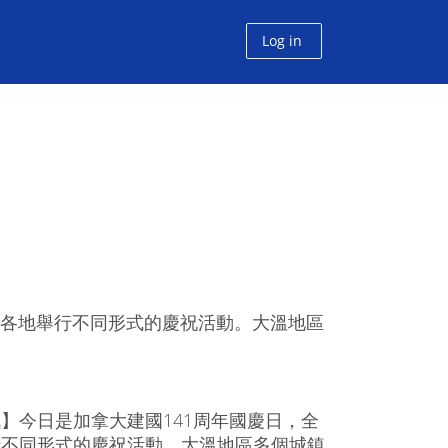
Log in
國各地舉行不同形式的慶祝活動。大溫地區
】今日是加拿大建國141周年國慶日，全
行不同形式的慶祝活動。大溫地區多個城鎮