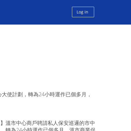
Log in
大使計劃，轉為24小時運作已個多月，
訊】溫市中心商戶聘請私人保安巡邏的市中
，轉為24小時運作已個多月，溫市商業促