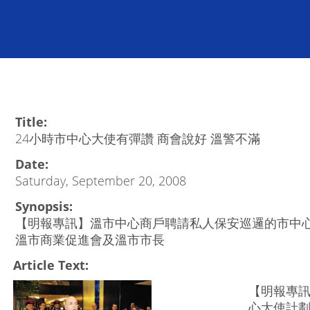
Title:
24小時市中心大使有彈讚 商會說好 溫警不滿
Date:
Saturday, September 20, 2008
Synopsis:
【明報專訊】溫市中心商戶聘請私人保安巡邏的市中心
溫市商業促進會及溫市市長
Article Text:
【明報專
心大使計劃