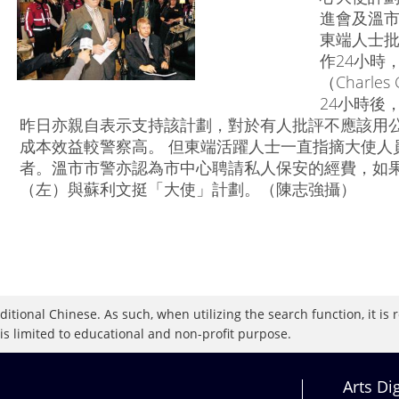
進會及溫
東端人士批
作24小時
（Charl
24小時後，
昨日亦親自表示支持該計劃，對於有人批評不應該用
成本效益較警察高。 但東端活躍人士一直指摘大使人
者。溫市市警亦認為市中心聘請私人保安的經費，如果
（左）與蘇利文挺「大使」計劃。（陳志強攝）
raditional Chinese. As such, when utilizing the search function, it 
 is limited to educational and non-profit purpose.
Arts Di