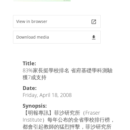
View in browser
launch
Download media
file_download
Title:
83%家長挺學校排名 省府基礎學科測驗
獲7成支持
Date:
Friday, April 18, 2008
Synopsis:
【明報專訊】菲沙研究所（Fraser
Institute）每年公布的全省學校排行榜，
都會引起教師的猛烈抨擊，菲沙研究所