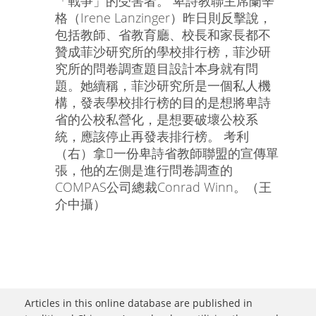
「戰爭」的受害者。 卑詩教聯主席蘭辛
格（Irene Lanzinger）昨日則反擊說，
包括教師、省教育廳、校長和家長都不
贊成菲沙研究所的學校排行榜，菲沙研
究所的問卷調查題目設計本身就有問
題。她續稱，菲沙研究所是一個私人機
構，發表學校排行榜的目的是想將卑詩
省的公校私營化，是想要破壞公校系
統，應該停止再發表排行榜。 考利
（右）拿一份卑詩省教師聯盟的宣傳單
張，他的左側是進行問卷調查的
COMPAS公司總裁Conrad Winn。（王
介中攝）
Articles in this online database are published in