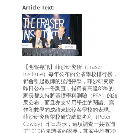
Article Text:
【明報專訊】菲沙研究所（Fraser
Institute）每年公布的全省學校排行榜，
都會引起教師的猛烈抨擊，菲沙研究所
昨日公布一份調查，指稱有高達83%的
家長都支持將基礎學科測驗（FSA）的結
果公布，而且亦支持用學生的閱讀、寫
作和數學的成績來比較各學校的表現。
菲沙研究所學校研究總監考利（Peter
Cowley）昨日表示，這項調查一共徵詢
了1010位卑詩省的家長，其家中均有20