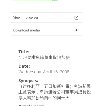
View in browser
launch
Download media
file_download
Title:
NDP要求卑輪董事取消加薪
Date:
Wednesday, April 16, 2008
Synopsis:
（維多利亞十五日加新社電）卑詩新民
主黨表示，卑詩渡輪公司董事局成員投
票大幅加薪給自己的同一天