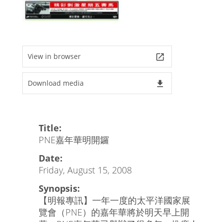
View in browser
launch
Download media
file_download
Title:
PNE嘉年華明開鑼
Date:
Friday, August 15, 2008
Synopsis:
【明報專訊】一年一度的太平洋國家展
覽會（PNE）的嘉年華將於明天早上開