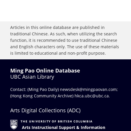
Articles in this online database are published in
traditional Chinese. As such, when utilizing the search
function, it is recommended to use traditional Chinese
and English characters only. The use of these materials
is limited to educational and non-profit purpose.
Ming Pao Online Database
UBC Asian Library
Contact: (Ming Pao Daily)
newsdesk@mingpaovan.com
;
(Hong Kong Community Archive)
hkca.ubc@ubc.ca
.
Arts Digital Collections (ADC)
Arts Instructional Support & Information