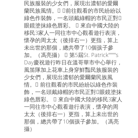
民族服裝的少女們，展現出濃郁的愛爾
蘭民族風情。 前往觀看的市民紛紛以
綠色作裝飾，一名頭戴綠帽的市民正對
眼鏡塗抹綠色唇彩。  來自中國大陸的
移民3家人一同往市中心觀看遊行表演，
懷孕的周太太（後排右一）更指，算上
未出世的那個，總共帶了10個孩子參
加。（馮亮攝）  第5屆St. Patrick''''''''s
Day慶祝遊行昨日在溫哥華市中心舉行，
風笛隊加上花車上身穿鮮豔民族服裝的
少女們，展現出濃郁的愛爾蘭民族風
情。 前往觀看的市民紛紛以綠色作裝
飾，一名頭戴綠帽的市民正對眼鏡塗抹
綠色唇彩。  來自中國大陸的移民3家人
一同往市中心觀看遊行表演，懷孕的周
太太（後排右一）更指，算上未出世的
那個，總共帶了10個孩子參加。（馮亮
攝）