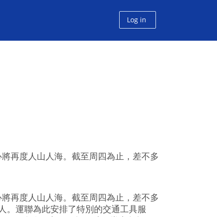
Log in
中心將再度人山人海。截至周四為止，差不多
中心將再度人山人海。截至周四為止，差不多
萬人。運聯為此安排了特別的交通工具服