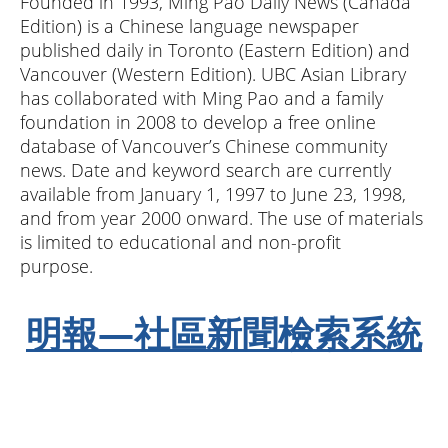
Founded in 1993, Ming Pao Daily News (Canada
Edition) is a Chinese language newspaper
published daily in Toronto (Eastern Edition) and
Vancouver (Western Edition). UBC Asian Library
has collaborated with Ming Pao and a family
foundation in 2008 to develop a free online
database of Vancouver’s Chinese community
news. Date and keyword search are currently
available from January 1, 1997 to June 23, 1998,
and from year 2000 onward. The use of materials
is limited to educational and non-profit
purpose.
明報—社區新聞檢索系統