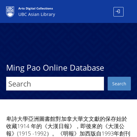
Arts Digital Collections
login
UBC Asian Library
Ming Pao Online Database
Search
卑詩大學亞洲圖書館對加拿大華文文獻的保存始於
收藏1914 年的《大漢日報》，即後來的《大漢公
報》(1915 -1992）。《明報》加西版自1993年創刊